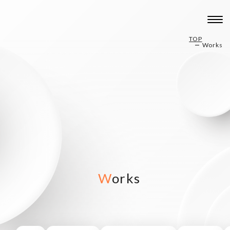
TOP
Works
Works