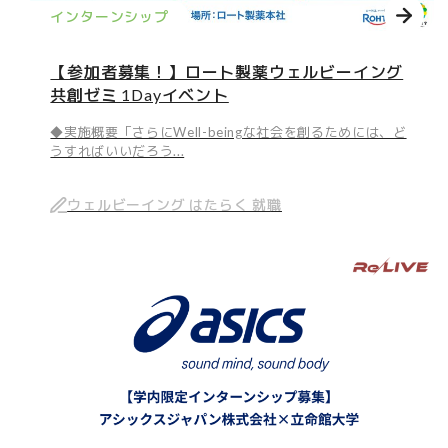
インターンシップ
【参加者募集！】ロート製薬ウェルビーイング
共創ゼミ 1Dayイベント
◆実施概要「さらにWell-beingな社会を創るためには、ど
うすればいいだろう...
ウェルビーイング はたらく 就職