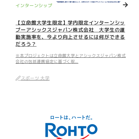
インターンシップ
【立命館大学生限定】学内限定インターンシッ
プーアシックスジャパン株式会社 大学生の運
動実施率を、今より向上させるには何ができる
だろう？
※本プロジェクトは立命館大学とアシックスジャパン株式
会社の包括連携協定に基づく取...
スポーツ 大学