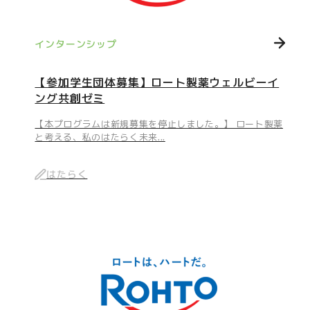
インターンシップ
【参加学生団体募集】ロート製薬ウェルビーイ
ング共創ゼミ
【本プログラムは新規募集を停止しました。】 ロート製薬
と考える、私のはたらく未来...
はたらく