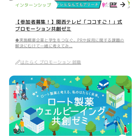
インターンシップ
【参加者募集！】関西テレビ「ココすご！」式
プロモーション共創ゼミ
◆実施概要企業と学生をつなぐ、PRや採用に関する課題の
解決にむけて一緒に考えてみ...
はたらく プロモーション 就職