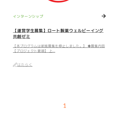
インターンシップ
【運営学生募集】ロート製薬ウェルビーイング
共創ゼミ
【本プログラムは新規募集を停止しました。】 ◆募集内容
【プロジェクト要項】 上...
はたらく
1