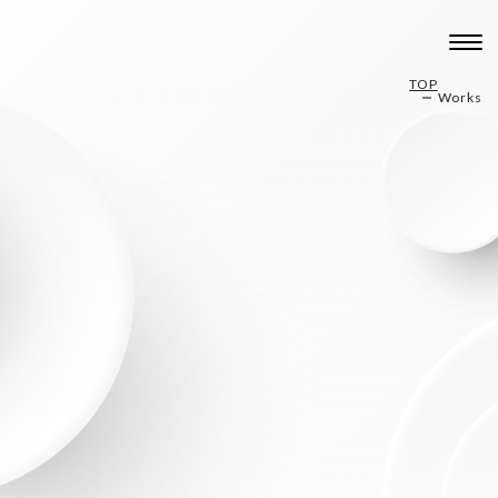
TOP
Works