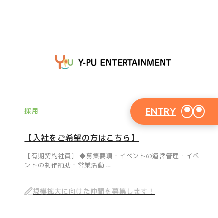
ENTRY
採用
【入社をご希望の方はこちら】
【有期契約社員】 ◆募集要項・イベントの運営管理・イベ
ントの制作補助・営業活動 ...
規模拡大に向けた仲間を募集します！