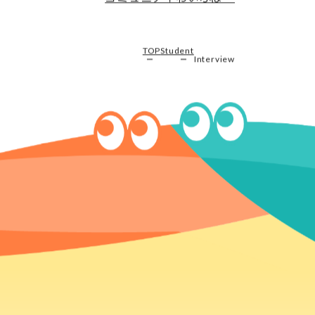
コミュニティ
わいぷば～
TOP
Student
Interview