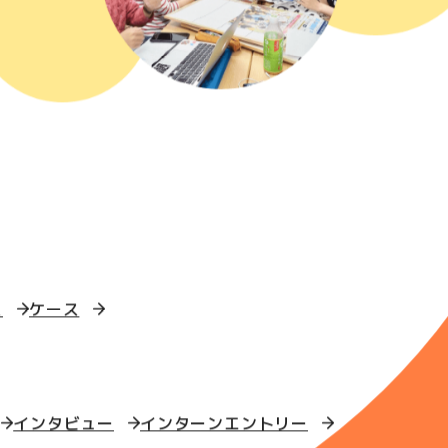
ス
ケース