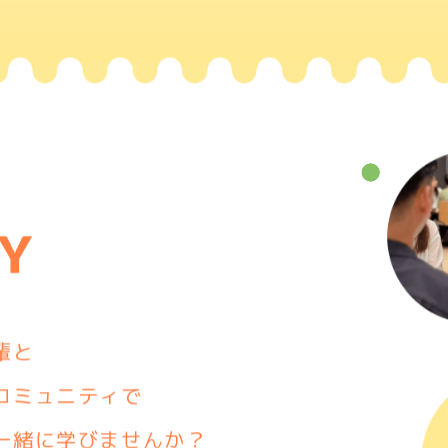
輩と
コミュニティで