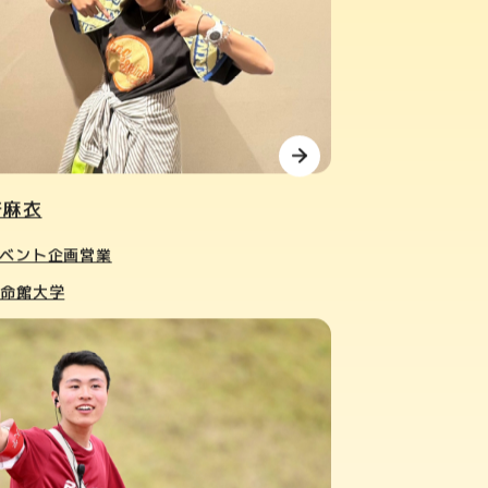
﨑麻衣
ベント企画営業
立命館大学