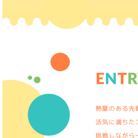
熱量のある先
活気に満ちた