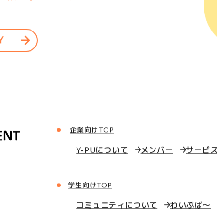
一緒に学びませんか？
Y
企業向けTOP
Y-PUについて
メンバー
サービ
学生向けTOP