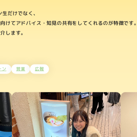
ン生だけでなく、
に向けてアドバイス・知見の共有をしてくれるのが特徴です
紹介します。
ーン
営業
広報