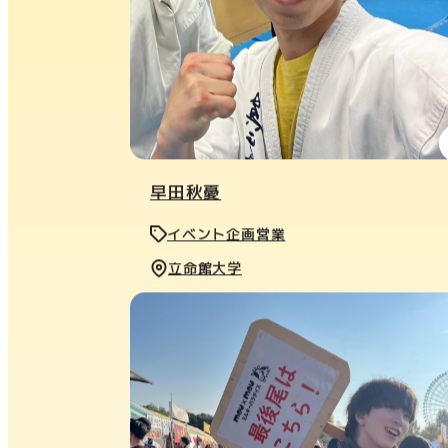
早田秋憂
イベント企画営業
立命館大学