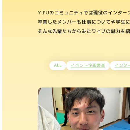
Y-PUのコミュニティでは現役のインター
卒業したメンバーも仕事についてや学生
そんな先輩たちからみたワイプの魅力を
ALL
イベント企画営業
インタ