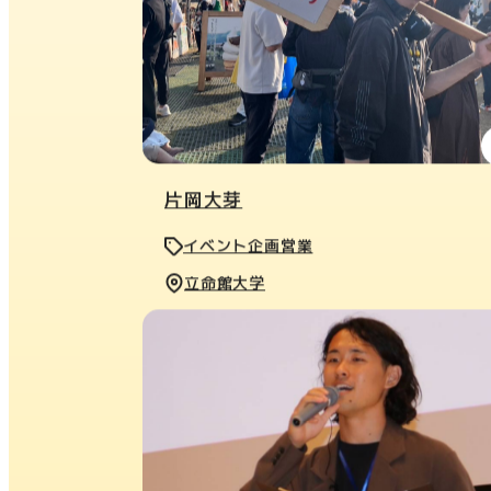
片岡大芽
イベント企画営業
立命館大学