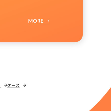
MORE
ス
ケース