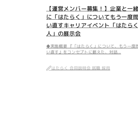
【運営メンバー募集！】企業と一
に「はたらく」についてもう一度
い直すキャリアイベント「はたら
人」の展示会
◆実施概要 『「はたらく」について、もう一度
い直す』をコンセプトに据えた、対話...
はたらく 合同説明会 就職 採用