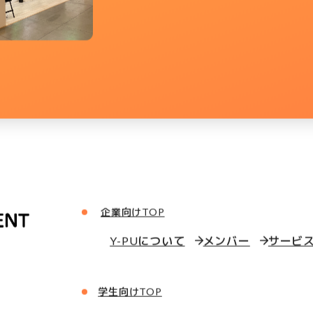
企業向けTOP
Y-PUについて
メンバー
サービ
学生向けTOP