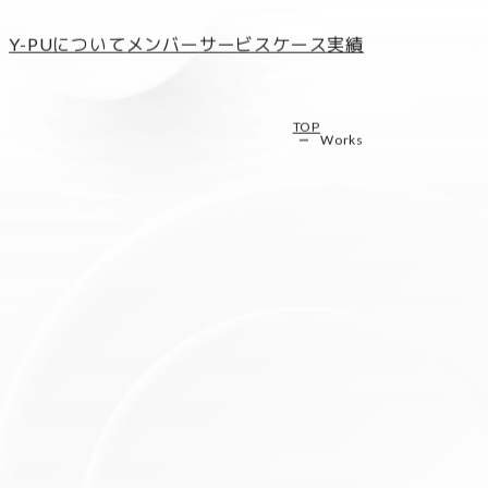
Y-PUについて
メンバー
サービス
ケース
実績
TOP
Works