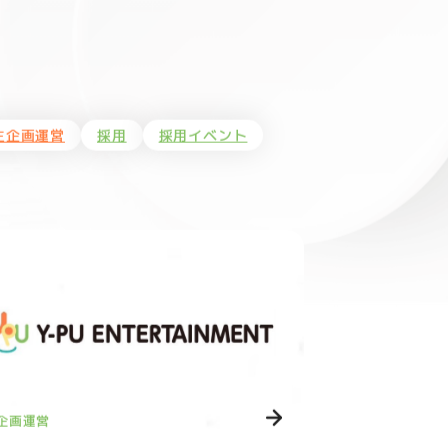
生企画運営
採用
採用イベント
企画運営