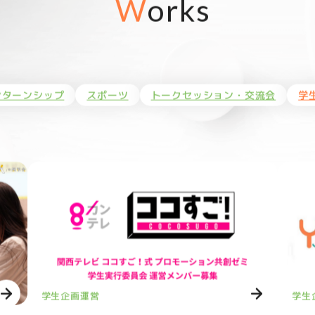
Works
ンターンシップ
スポーツ
トークセッション・交流会
学
学生企画運営
学生