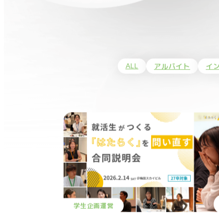
ALL
アルバイト
イ
学生企画運営