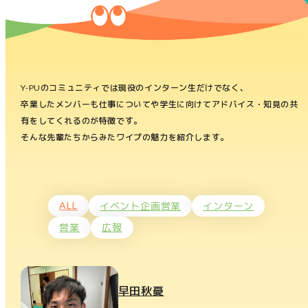
Y-PUのコミュニティでは現役のインターン生だけでなく、
卒業したメンバーも仕事についてや学生に向けてアドバイス・知見の共
有をしてくれるのが特徴です。
そんな先輩たちからみたワイプの魅力を紹介します。
ALL
イベント企画営業
インターン
営業
広報
早田秋憂