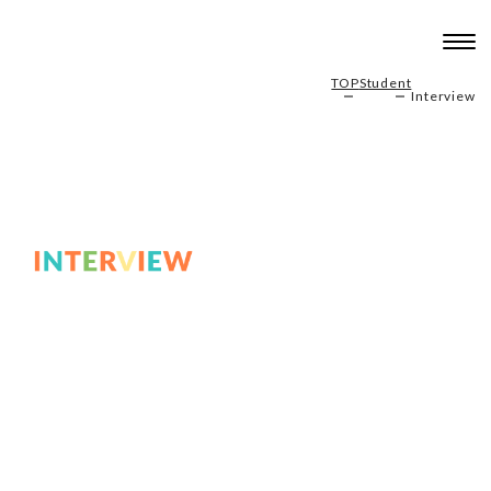
TOP
Student
Interview