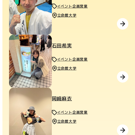
イベント企画営業
立命館大学
石田希実
イベント企画営業
立命館大学
岡﨑麻衣
イベント企画営業
立命館大学