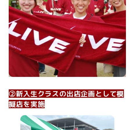
②新入生クラスの出店企画として模
擬店を実施