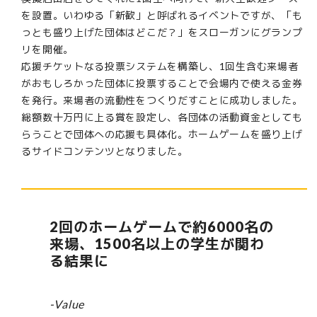
を設置。いわゆる「新歓」と呼ばれるイベントですが、「も
っとも盛り上げた団体はどこだ？」をスローガンにグランプ
リを開催。
応援チケットなる投票システムを構築し、1回生含む来場者
がおもしろかった団体に投票することで会場内で使える金券
を発行。来場者の流動性をつくりだすことに成功しました。
総額数十万円に上る賞を設定し、各団体の活動資金としても
らうことで団体への応援も具体化。ホームゲームを盛り上げ
るサイドコンテンツとなりました。
2回のホームゲームで約6000名の
来場、1500名以上の学生が関わ
る結果に
-Value