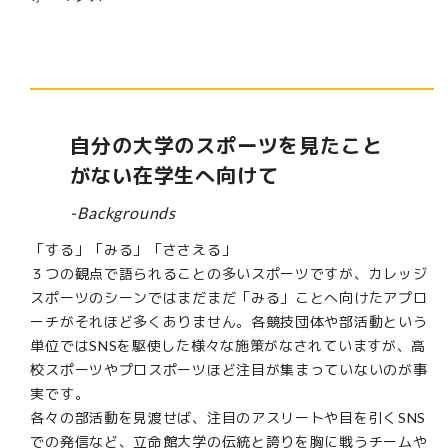
自分の大学のスポーツを見たこと
がない在学生へ向けて
-Backgrounds
「する」「みる」「ささえる」
３つの観点で語られることの多いスポーツですが、カレッジ
スポーツのシーンではまだまだ「みる」ことへ向けたアプロ
ーチがそれほど多くありません。各競技団体や部活動という
単位ではSNSを駆使した様々な施策がなされていますが、高
校スポーツやプロスポーツほど注目が集まっていないのが事
実です。
各々の部活動を見渡せば、注目のアスリートや目を引くSNS
での発信など、立命館大学の伝統と誇りを胸に戦うチームや