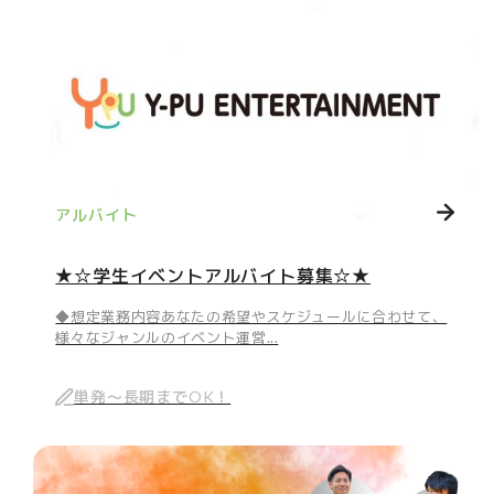
アルバイト
★☆学生イベントアルバイト募集☆★
◆想定業務内容あなたの希望やスケジュールに合わせて、
様々なジャンルのイベント運営...
単発～長期までOK！