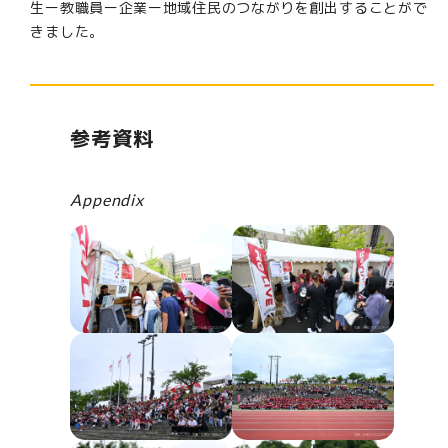
生ー教職員ー企業ー地域住民のつながりを創出することがで
きました。
参考資料
Appendix