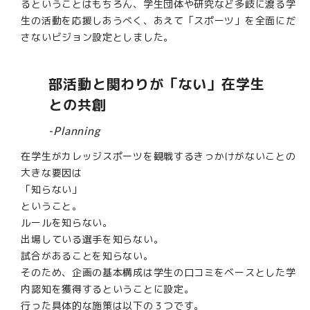
るということはもちろん、学生団体や研究など多岐に渡る学
生の活動を応援しあうべく、あえて「スポーツ」を全面にだ
さないビジョン設定としました。
部活動と関わりが「ない」在学生
との共創
-Planning
在学生がカレッジスポーツを観戦するきっかけがないことの
大きな要因は
「知らない」
ということ。
ルールを知らない。
出場している選手を知らない。
試合があることを知らない。
そのため、企画の基本構成は学生の口コミをベースとした学
内認知を獲得するということに設定。
行った具体的な施策は以下の３つです。