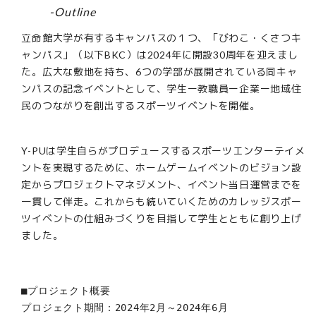
-Outline
立命館大学が有するキャンパスの１つ、「びわこ・くさつキ
ャンパス」（以下BKC）は2024年に開設30周年を迎えまし
た。広大な敷地を持ち、6つの学部が展開されている同キャ
ンパスの記念イベントとして、学生ー教職員ー企業ー地域住
民のつながりを創出するスポーツイベントを開催。
Y-PUは学生自らがプロデュースするスポーツエンターテイメ
ントを実現するために、ホームゲームイベントのビジョン設
定からプロジェクトマネジメント、イベント当日運営までを
一貫して伴走。これからも続いていくためのカレッジスポー
ツイベントの仕組みづくりを目指して学生とともに創り上げ
ました。
■プロジェクト概要
プロジェクト期間：2024年2月～2024年6月