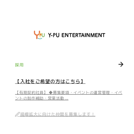
採用
【入社をご希望の方はこちら】
【有期契約社員】 ◆募集要項・イベントの運営管理・イベ
ントの制作補助・営業活動 ...
規模拡大に向けた仲間を募集します！